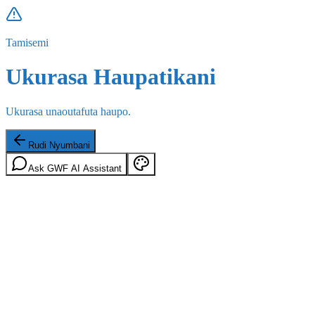
Tamisemi
Ukurasa Haupatikani
Ukurasa unaoutafuta haupo.
Rudi Nyumbani
Ask GWF AI Assistant